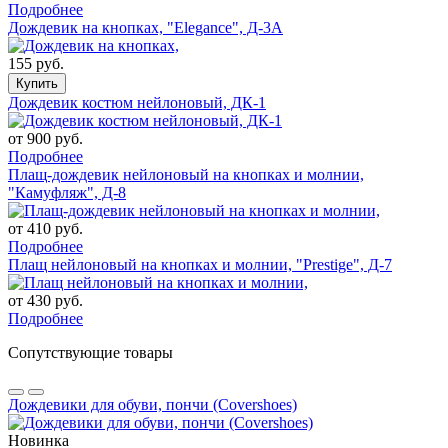
Подробнее
Дождевик на кнопках, "Elegance", Д-3А
155 руб.
Купить
Дождевик костюм нейлоновый, ДК-1
от 900 руб.
Подробнее
Плащ-дождевик нейлоновый на кнопках и молнии,
"Камуфляж", Д-8
от 410 руб.
Подробнее
Плащ нейлоновый на кнопках и молнии, "Prestige", Д-7
от 430 руб.
Подробнее
Сопутствующие товары
Дождевики для обуви, пончи (Сovershoes)
Новинка