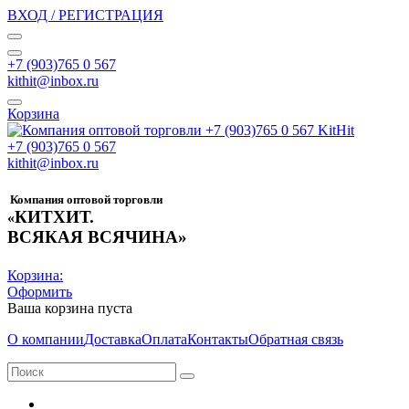
ВХОД / РЕГИСТРАЦИЯ
+7 (903)765 0 567
kithit@inbox.ru
Корзина
+7 (903)765 0 567
kithit@inbox.ru
Компания оптовой торговли
КИТХИТ.
«
ВСЯКАЯ ВСЯЧИНА»
Корзина:
Оформить
Ваша корзина пуста
О компании
Доставка
Оплата
Контакты
Обратная связь