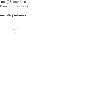
0 шт. (25 коробок)
00 шт. (60 коробок)
ена обсуждаема