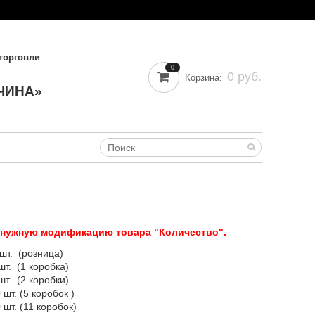
торговли
0
0 руб.
Корзина:
ЧИНА»
 нужную модификацию товара "Количество".
 шт. (розница)
шт. (1 коробка)
 шт. (2 коробки)
 шт. (5 коробок )
0 шт. (11 коробок)