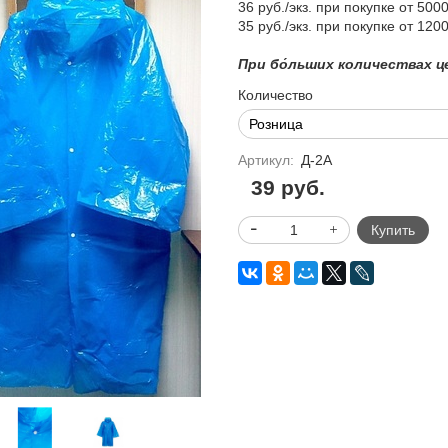
36 руб./экз. при покупке от 500
35 руб./экз. при покупке от 120
При бо́льших количествах ц
Количество
Артикул:
Д-2А
39 руб.
Купить